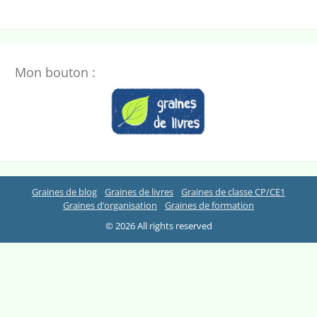
Mon bouton :
Graines de blog
Graines de livres
Graines de classe CP/CE1
Graines d’organisation
Graines de formation
© 2026 All rights reserved