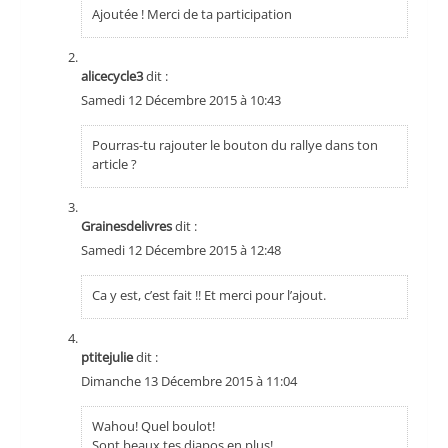
Ajoutée ! Merci de ta participation
alicecycle3
dit :
Samedi 12 Décembre 2015 à 10:43
Pourras-tu rajouter le bouton du rallye dans ton
article ?
Grainesdelivres
dit :
Samedi 12 Décembre 2015 à 12:48
Ca y est, c’est fait !! Et merci pour l’ajout.
ptitejulie
dit :
Dimanche 13 Décembre 2015 à 11:04
Wahou! Quel boulot!
Sont beaux tes diapos en plus!