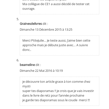
Ma collègue de CE1 a aussi décidé de tester cet
ouvrage.
Grainesdelivres
dit :
Dimanche 13 Décembre 2015 à 13:25
Merci PtiteJulie… Je teste aussi, j’aime bien cette
approche mais je débute juste avec… A suivre
donc..
beameline
dit :
Dimanche 22 Mai 2016 à 10:19
je découvre ton article grace à ton comme chez
mysti
super tes diaporamas !! je crois que je vais investir
dans le livre de retz pour l’année prochaine
je garde tes diaporamas sous le coude merci !!!