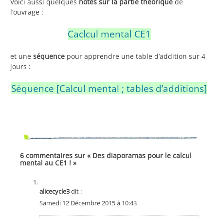
Voici aussi quelques
notes sur la partie théorique
de
l’ouvrage :
Caclcul mental CE1
et une
séquence
pour apprendre une table d’addition sur 4
jours :
Séquence [Calcul mental ; tables d’additions]
6 commentaires sur « Des diaporamas pour le calcul
mental au CE1 ! »
alicecycle3
dit :
Samedi 12 Décembre 2015 à 10:43