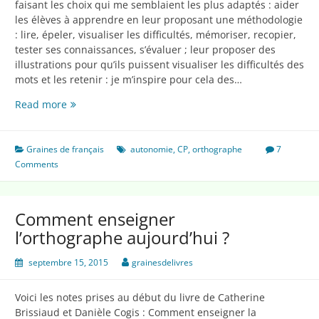
faisant les choix qui me semblaient les plus adaptés : aider
les élèves à apprendre en leur proposant une méthodologie
: lire, épeler, visualiser les difficultés, mémoriser, recopier,
tester ses connaissances, s’évaluer ; leur proposer des
illustrations pour qu’ils puissent visualiser les difficultés des
mots et les retenir : je m’inspire pour cela des…
Pour
Read more
enseigner
l’orthographe
lexicale
Graines de français
autonomie
,
CP
,
orthographe
7
Comments
Comment enseigner
l’orthographe aujourd’hui ?
septembre 15, 2015
grainesdelivres
Voici les notes prises au début du livre de Catherine
Brissiaud et Danièle Cogis : Comment enseigner la