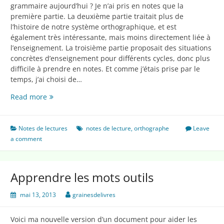
grammaire aujourd’hui ? Je n’ai pris en notes que la
première partie. La deuxième partie traitait plus de
l’histoire de notre système orthographique, et est
également très intéressante, mais moins directement liée à
l’enseignement. La troisième partie proposait des situations
concrètes d’enseignement pour différents cycles, donc plus
difficile à prendre en notes. Et comme j’étais prise par le
temps, j’ai choisi de…
Comment
Read more
enseigner
l’orthographe
aujourd’hui
Notes de lectures
notes de lecture
,
orthographe
Leave
?
a comment
Apprendre les mots outils
mai 13, 2013
grainesdelivres
Voici ma nouvelle version d’un document pour aider les