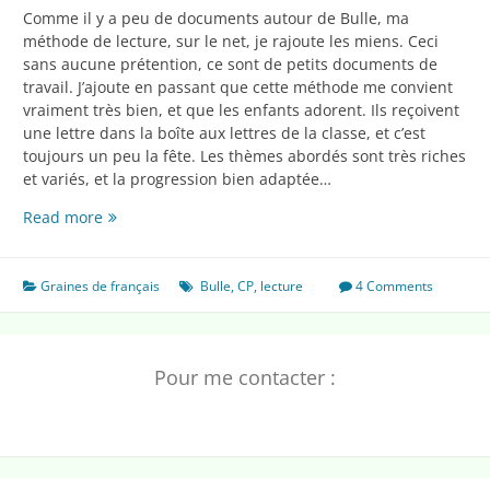
Comme il y a peu de documents autour de Bulle, ma
méthode de lecture, sur le net, je rajoute les miens. Ceci
sans aucune prétention, ce sont de petits documents de
travail. J’ajoute en passant que cette méthode me convient
vraiment très bien, et que les enfants adorent. Ils reçoivent
une lettre dans la boîte aux lettres de la classe, et c’est
toujours un peu la fête. Les thèmes abordés sont très riches
et variés, et la progression bien adaptée…
Pour
Read more
le
début
de
Graines de français
Bulle
,
CP
,
lecture
4 Comments
l’année
Pour me contacter :