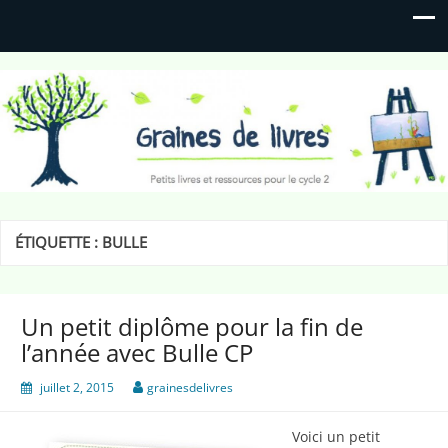
Graines de livres
Petits livres et ressources pour le cycle 2
ÉTIQUETTE :
BULLE
Un petit diplôme pour la fin de
l’année avec Bulle CP
juillet 2, 2015
grainesdelivres
Voici un petit