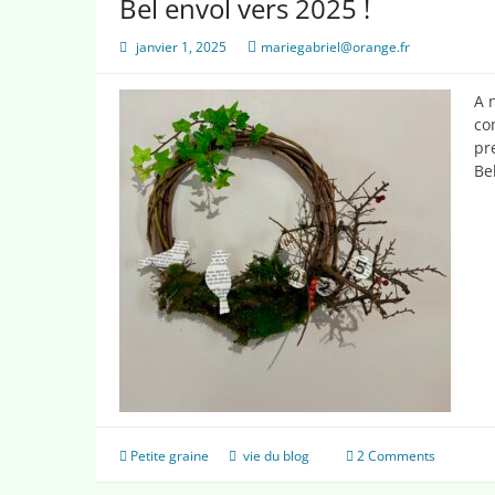
Bel envol vers 2025 !
janvier 1, 2025
mariegabriel@orange.fr
A 
co
pr
Be
Petite graine
vie du blog
2 Comments