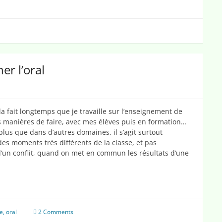
er l’oral
la fait longtemps que je travaille sur l’enseignement de
es manières de faire, avec mes élèves puis en formation…
lus que dans d’autres domaines, il s’agit surtout
es moments très différents de la classe, et pas
’un conflit, quand on met en commun les résultats d’une
re
,
oral
2 Comments