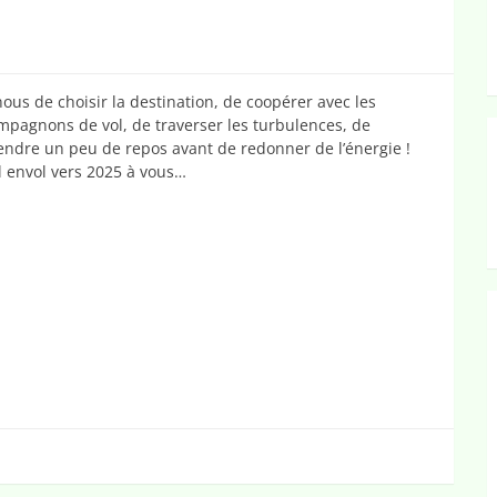
nous de choisir la destination, de coopérer avec les
mpagnons de vol, de traverser les turbulences, de
endre un peu de repos avant de redonner de l’énergie !
l envol vers 2025 à vous…