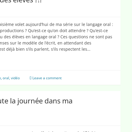
oisième volet aujourd’hui de ma série sur le langage oral :
roductions ? Qu’est-ce qu’on doit attendre ? Qu’est-ce
au des élèves en langage oral ? Ces questions ne sont pas
nses sur le modèle de l’écrit, en attendant des
t déjà bien s’ils parlent, s’ils respectent les…
n
,
oral
,
vidéo
Leave a comment
oute la journée dans ma