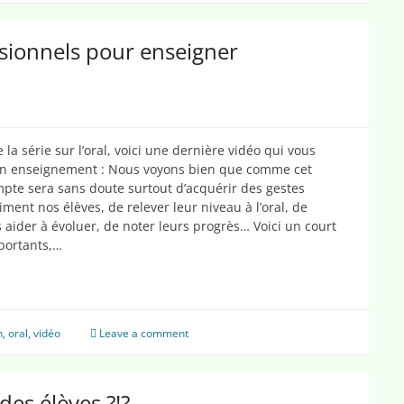
ssionnels pour enseigner
 la série sur l’oral, voici une dernière vidéo qui vous
son enseignement : Nous voyons bien que comme cet
mpte sera sans doute surtout d’acquérir des gestes
ment nos élèves, de relever leur niveau à l’oral, de
aider à évoluer, de noter leurs progrès… Voici un court
portants,…
n
,
oral
,
vidéo
Leave a comment
des élèves ?!?