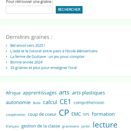
Pour retrouver une graine :
RECHERCHER
Dernières graines :
Bel envol vers 2025 !
L’aide et le tutorat entre pairs à l’école élémentaire
La ferme de Gustave : un jeu pour compter
Bonne année 2024
33 graines et plus pour enseigner l’oral
arts
arts plastiques
apprentissages
Afrique
CE1
calcul
autonomie
compréhension
Bulle
CP
formation
EMC
coup de coeur
coopération
EPS
lecture
gestion de la classe
français
grammaire
jardin