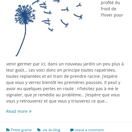
profité du
froid de
l’hiver pour
venir germer par ici, dans un nouveau jardin un peu plus à
leur goût… Les voici donc en principe toutes rapatriées,
toutes replantées et en train de prendre racine. J’espère
que vous y verrez bientôt les premières pousses. Il peut y
avoir eu quelques pertes en route : n’hésitez pas à me le
signaler, que je remédie au problème… J’espère que vous
vous y retrouverez et que vous y trouverez ce que…
Mon
Read more
nouveau
jardin
(euh,
Petite graine
vie du blog
Leave a comment