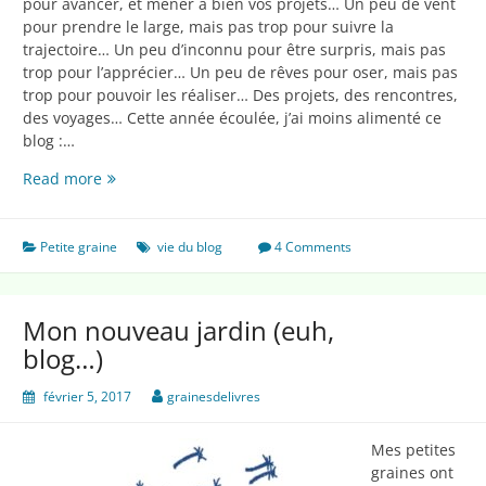
pour avancer, et mener à bien vos projets… Un peu de vent
pour prendre le large, mais pas trop pour suivre la
trajectoire… Un peu d’inconnu pour être surpris, mais pas
trop pour l’apprécier… Un peu de rêves pour oser, mais pas
trop pour pouvoir les réaliser… Des projets, des rencontres,
des voyages… Cette année écoulée, j’ai moins alimenté ce
blog :…
Bonne
Read more
année
2019
Petite graine
vie du blog
4 Comments
Mon nouveau jardin (euh,
blog…)
février 5, 2017
grainesdelivres
Mes petites
graines ont