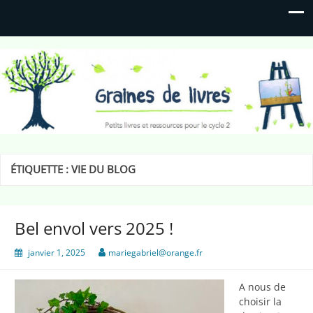
Graines de livres
Petits livres et ressources pour le cycle 2
ÉTIQUETTE :
VIE DU BLOG
Bel envol vers 2025 !
janvier 1, 2025
mariegabriel@orange.fr
A nous de
choisir la