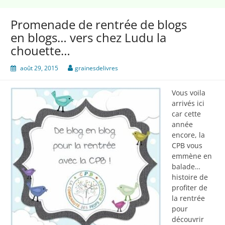
Promenade de rentrée de blogs
en blogs… vers chez Ludu la
chouette…
août 29, 2015
grainesdelivres
Vous voila
arrivés ici
car cette
année
encore, la
CPB vous
emmène en
balade…
histoire de
profiter de
la rentrée
pour
découvrir