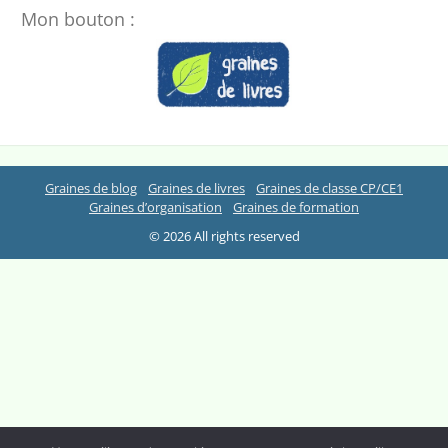
Mon bouton :
Graines de blog
Graines de livres
Graines de classe CP/CE1
Graines d’organisation
Graines de formation
© 2026 All rights reserved