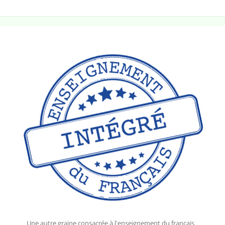
Une autre graine consacrée à l'enseignement du français