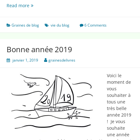
Voici
Read more
2020
!
Graines de blog
vie du blog
6 Comments
Bonne année 2019
janvier 1, 2019
grainesdelivres
Voici le
moment de
vous
souhaiter à
tous une
très belle
année 2019
! Je vous
souhaite
une année