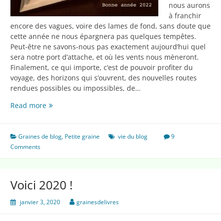
nous aurons
à franchir
encore des vagues, voire des lames de fond, sans doute que
cette année ne nous épargnera pas quelques tempêtes.
Peut-être ne savons-nous pas exactement aujourd’hui quel
sera notre port d’attache, et où les vents nous mèneront.
Finalement, ce qui importe, c’est de pouvoir profiter du
voyage, des horizons qui s’ouvrent, des nouvelles routes
rendues possibles ou impossibles, de…
Embarquement
Read more
pour
2022
Graines de blog
,
Petite graine
vie du blog
9
Comments
Voici 2020 !
janvier 3, 2020
grainesdelivres