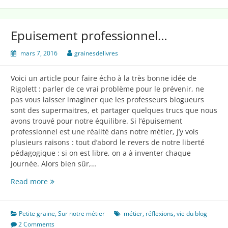
mois…
Epuisement professionnel…
mars 7, 2016
grainesdelivres
Voici un article pour faire écho à la très bonne idée de
Rigolett : parler de ce vrai problème pour le prévenir, ne
pas vous laisser imaginer que les professeurs blogueurs
sont des supermaitres, et partager quelques trucs que nous
avons trouvé pour notre équilibre. Si l’épuisement
professionnel est une réalité dans notre métier, j’y vois
plusieurs raisons : tout d’abord le revers de notre liberté
pédagogique : si on est libre, on a à inventer chaque
journée. Alors bien sûr,…
Epuisement
Read more
professionnel…
Petite graine
,
Sur notre métier
métier
,
réflexions
,
vie du blog
2 Comments