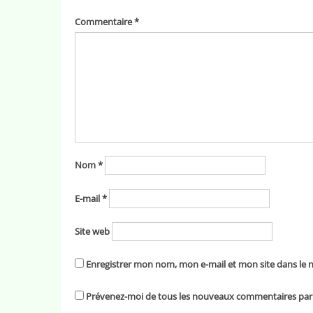
Commentaire
*
Nom
*
E-mail
*
Site web
Enregistrer mon nom, mon e-mail et mon site dans le
Prévenez-moi de tous les nouveaux commentaires par 