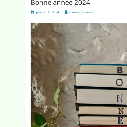
Bonne année 2024
janvier 1, 2024
grainesdelivres