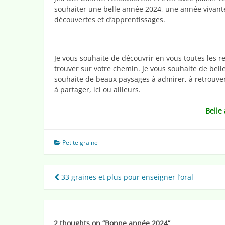
souhaiter une belle année 2024, une année vivante
découvertes et d’apprentissages.
Je vous souhaite de découvrir en vous toutes les re
trouver sur votre chemin. Je vous souhaite de belles
souhaite de beaux paysages à admirer, à retrouve
à partager, ici ou ailleurs.
Belle
Petite graine
Navigation
33 graines et plus pour enseigner l’oral
de
l’article
2 thoughts on “
Bonne année 2024
”