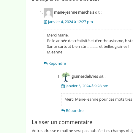
marie-jeanne marchais
dit :
janvier 4, 2024 à 12:27 pm
Merci Marie.
Belle année de créativité et d’enthousiasme, histoi
Santé surtout bien sûr………… et belles graines !
MJeanne
Répondre
grainesdelivres
dit :
janvier 5, 2024 à 9:28 pm
Merci Marie-Jeanne pour ces mots très jus
Répondre
Laisser un commentaire
Votre adresse e-mail ne sera pas publiée.
Les champs obli