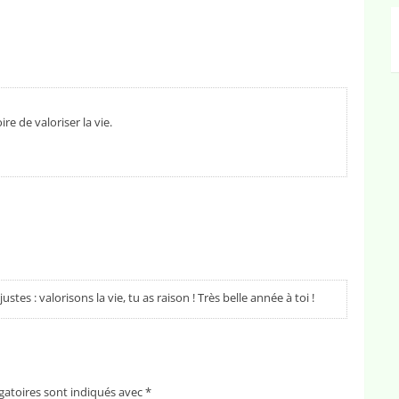
re de valoriser la vie.
tes : valorisons la vie, tu as raison ! Très belle année à toi !
gatoires sont indiqués avec
*