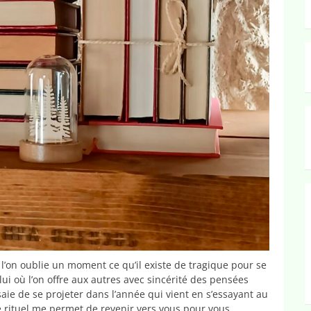
 l’on oublie un moment ce qu’il existe de tragique pour se
ui où l’on offre aux autres avec sincérité des pensées
ssaie de se projeter dans l’année qui vient en s’essayant au
ce rituel me permet de revenir vers vous pour vous