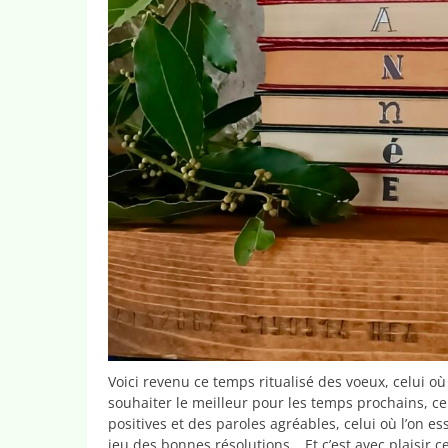
Voici revenu ce temps ritualisé des voeux, celui où
souhaiter le meilleur pour les temps prochains, cel
positives et des paroles agréables, celui où l’on e
jeu des bonnes résolutions… Et c’est avec plaisir 