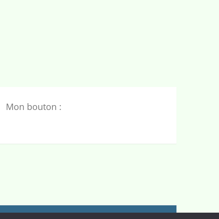
Mon bouton :
nes de formation