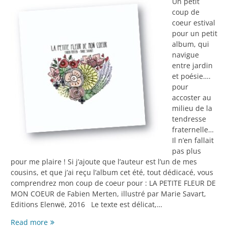
Un petit
coup de
coeur estival
pour un petit
album, qui
navigue
entre jardin
et poésie….
pour
accoster au
milieu de la
tendresse
fraternelle…
Il n’en fallait
pas plus
pour me plaire ! Si j’ajoute que l’auteur est l’un de mes
cousins, et que j’ai reçu l’album cet été, tout dédicacé, vous
comprendrez mon coup de coeur pour : LA PETITE FLEUR DE
MON COEUR de Fabien Merten, illustré par Marie Savart,
Editions Elenwë, 2016 Le texte est délicat,…
La
Read more