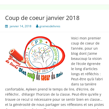
2018
Coup de coeur janvier 2018
janvier 14, 2018
grainesdelivres
Voici mon premier
coup de coeur de
l’année, pour un
blog dont j’aime
beaucoup la vision
de l’école égrenée
le long d’articles
longs et réfléchis :
Peut-être qu’à l’abri
dans sa tanière
confortable, Ayleen prend le temps de lire, d’écrire, de
réfléchir, d’élargir l’horizon de la classe. Peut-être qu’elle y
trouve ce recul si nécessaire pour se sentir bien en classe…
et la générosité de nous partager ses réflexions et ses pistes