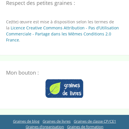
Respect des petites graines :
Ce(tte) œuvre est mise à disposition selon les termes de
la
Licence Creative Commons Attribution - Pas d’Utilisation
Commerciale - Partage dans les Mêmes Conditions 2.0
France
.
Mon bouton :
Graines de blog
Graines de livres
Graines de classe CP/CE1
Graines d’organisation
Graines de formation