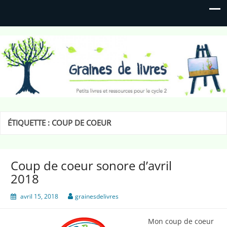
Graines de livres
Petits livres et ressources pour le cycle 2
ÉTIQUETTE :
COUP DE COEUR
Coup de coeur sonore d’avril
2018
avril 15, 2018
grainesdelivres
Mon coup de coeur