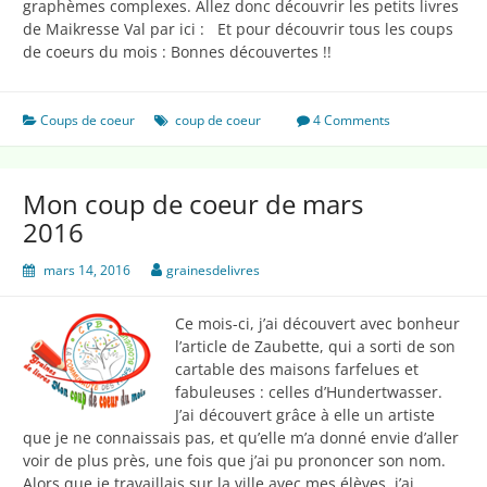
graphèmes complexes. Allez donc découvrir les petits livres
de Maikresse Val par ici : Et pour découvrir tous les coups
de coeurs du mois : Bonnes découvertes !!
Coups de coeur
coup de coeur
4 Comments
Mon coup de coeur de mars
2016
mars 14, 2016
grainesdelivres
Ce mois-ci, j’ai découvert avec bonheur
l’article de Zaubette, qui a sorti de son
cartable des maisons farfelues et
fabuleuses : celles d’Hundertwasser.
J’ai découvert grâce à elle un artiste
que je ne connaissais pas, et qu’elle m’a donné envie d’aller
voir de plus près, une fois que j’ai pu prononcer son nom.
Alors que je travaillais sur la ville avec mes élèves, j’ai