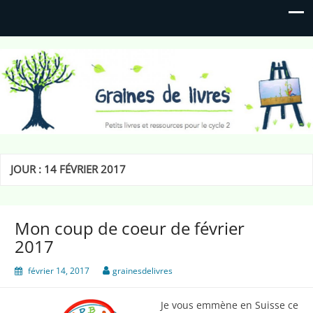
Graines de livres
Petits livres et ressources pour le cycle 2
JOUR :
14 FÉVRIER 2017
Mon coup de coeur de février
2017
février 14, 2017
grainesdelivres
Je vous emmène en Suisse ce