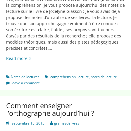
la compréhension, je vous propose aujourd’hui des notes de
lecture sur le livre de Jocelyne Giasson : Je vous avais déjà
proposé des notes d’un autre de ses livres, La lecture. Je
trouve que son approche gagne vraiment à être connue :
son écriture est claire, fluide ; ses propos sont toujours
étayés par des résultats de la recherche ; elle propose des
modèles théoriques, mais aussi des pistes pédagogiques
précises et concrètes….
La
Read more
compréhension
en
lecture
Notes de lectures
compréhension
,
lecture
,
notes de lecture
Leave a comment
Comment enseigner
l’orthographe aujourd’hui ?
septembre 15, 2015
grainesdelivres