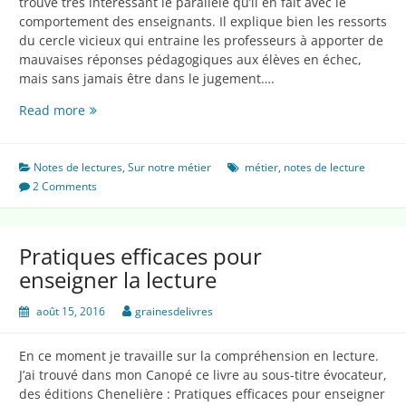
trouvé très intéressant le parallèle qu’il en fait avec le
comportement des enseignants. Il explique bien les ressorts
du cercle vicieux qui entraine les professeurs à apporter de
mauvaises réponses pédagogiques aux élèves en échec,
mais sans jamais être dans le jugement….
La
Read more
peur
d’enseigner
Notes de lectures
,
Sur notre métier
métier
,
notes de lecture
2 Comments
Pratiques efficaces pour
enseigner la lecture
août 15, 2016
grainesdelivres
En ce moment je travaille sur la compréhension en lecture.
J’ai trouvé dans mon Canopé ce livre au sous-titre évocateur,
des éditions Chenelière : Pratiques efficaces pour enseigner