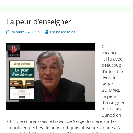
classe
La peur d’enseigner
octobre 24, 2016
grainesdelivres
Ces
vacances,
j’ai lu avec
beaucoup
d’intérêt le
livre de
Serge
BOIMARE :
La peur
d’enseigner,
paru chez
Dunod en
2012 : Je connaissais le travail de Serge Boimare sur les
enfants empêchés de penser depuis plusieurs années. J’ai