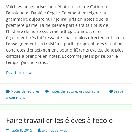
Voici les notes prises au début du livre de Catherine
Brissiaud et Danièle Cogis : Comment enseigner la
grammaire aujourd’hui ? Je n’ai pris en notes que la
première partie. La deuxième partie traitait plus de
l’histoire de notre système orthographique, et est
également très intéressante, mais moins directement liée à
l’enseignement. La troisième partie proposait des situations
concrètes d’enseignement pour différents cycles, donc plus
difficile à prendre en notes. Et comme j’étais prise par le
temps, j’ai choisi de…
Comment
Read more
enseigner
l’orthographe
aujourd’hui
Notes de lectures
notes de lecture
,
orthographe
Leave
?
a comment
Faire travailler les élèves à l’école
août 9, 2015
grainesdelivres