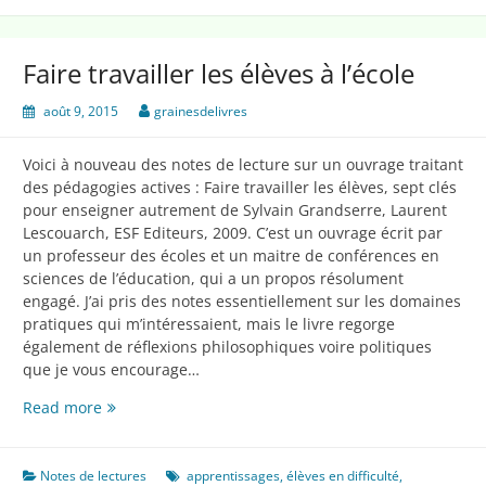
Faire travailler les élèves à l’école
août 9, 2015
grainesdelivres
Voici à nouveau des notes de lecture sur un ouvrage traitant
des pédagogies actives : Faire travailler les élèves, sept clés
pour enseigner autrement de Sylvain Grandserre, Laurent
Lescouarch, ESF Editeurs, 2009. C’est un ouvrage écrit par
un professeur des écoles et un maitre de conférences en
sciences de l’éducation, qui a un propos résolument
engagé. J’ai pris des notes essentiellement sur les domaines
pratiques qui m’intéressaient, mais le livre regorge
également de réflexions philosophiques voire politiques
que je vous encourage…
Faire
Read more
travailler
les
élèves
Notes de lectures
apprentissages
,
élèves en difficulté
,