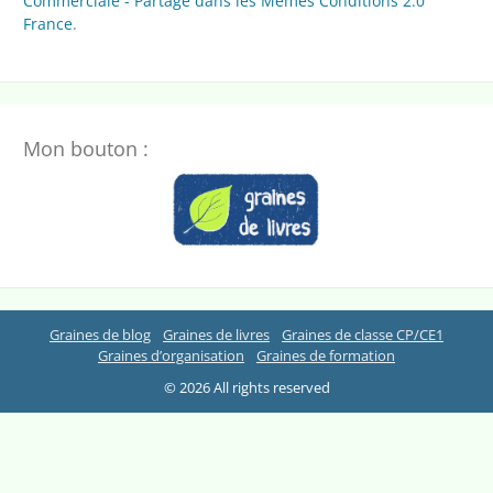
Commerciale - Partage dans les Mêmes Conditions 2.0
France
.
Mon bouton :
Graines de blog
Graines de livres
Graines de classe CP/CE1
Graines d’organisation
Graines de formation
© 2026 All rights reserved