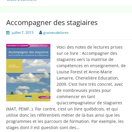
classe
Accompagner des stagiaires
juillet 7, 2015
grainesdelivres
Voici des notes de lectures prises
sur ce livre : Accompagner des
stagiaires vers la maitrise de
compétences en enseignement, de
Louise Forest et Anne-Marie
Lamarre, Chenelière Education,
2009. C’est livre très concret, avec
de nombreuses pistes pour
commencer en tant
qu’accompagnateur de stagiaires
(MAT, PEMF..). Par contre, c’est un livre québécois, et qui
utilise donc les référentiels métier de là-bas ainsi que les
programmes et les parcours de formation. Par exemple, les
stages dont il est question sont des…