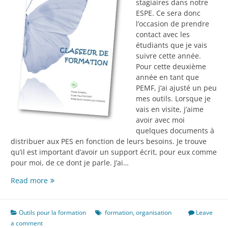
stagiaires dans notre
ESPE. Ce sera donc
l’occasion de prendre
contact avec les
étudiants que je vais
suivre cette année.
Pour cette deuxième
année en tant que
PEMF, j’ai ajusté un peu
mes outils. Lorsque je
vais en visite, j’aime
avoir avec moi
quelques documents à
distribuer aux PES en fonction de leurs besoins. Je trouve
qu’il est important d’avoir un support écrit, pour eux comme
pour moi, de ce dont je parle. J’ai…
Classeur
Read more
de
formation
Outils pour la formation
formation
,
organisation
Leave
a comment