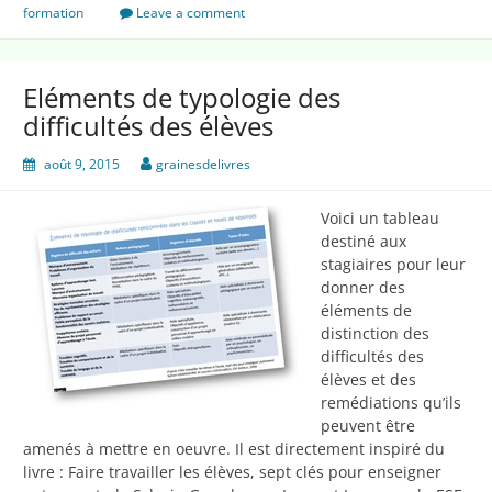
à
formation
Leave a comment
l’école
Eléments de typologie des
difficultés des élèves
août 9, 2015
grainesdelivres
Voici un tableau
destiné aux
stagiaires pour leur
donner des
éléments de
distinction des
difficultés des
élèves et des
remédiations qu’ils
peuvent être
amenés à mettre en oeuvre. Il est directement inspiré du
livre : Faire travailler les élèves, sept clés pour enseigner