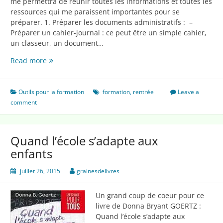
me permettra de réunir toutes les informations et toutes les
ressources qui me paraissent importantes pour se
préparer. 1. Préparer les documents administratifs : –
Préparer un cahier-journal : ce peut être un simple cahier,
un classeur, un document…
Pack
Read more
« spécial
rentrée »
Outils pour la formation
formation
,
rentrée
Leave a
comment
Quand l’école s’adapte aux
enfants
juillet 26, 2015
grainesdelivres
Un grand coup de coeur pour ce
livre de Donna Bryant GOERTZ :
Quand l’école s’adapte aux