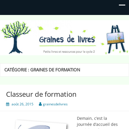
Graines de livres
Petits livres et ressources pour le cycle 2
CATÉGORIE :
GRAINES DE FORMATION
Classeur de formation
août 26, 2015
grainesdelivres
Demain, c’est la
journée d’accueil des