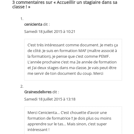
3 commentaires sur « Accueillir un stagiaire dans sa
classe ! »
cenicienta
dit :
Samedi 18 Juillet 2015 à 10:21
C’est très intéressant comme document. Je mets ça
de côté. Je suis en formation MAF (maître associé à
la formation), je pense que c’est comme PEMF.
L’année prochaine c’est ma 2e année de formation
et j’ai deux stages dans ma classe. Je vais peut-être
me servir de ton document du coup. Merci
Grainesdelivres
dit :
Samedi 18 Juillet 2015 à 13:18
Merci Cenicienta… C’est chouette d’avoir une
formation de formatrice !! Je dois plus ou moins
apprendre sur le tas… Mais sinon, c’est super
intéressant !