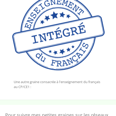
Une autre graine consacrée à l'enseignement du français
au CP/CE1 :
Pour suivre mes petites graines sur les réseaux