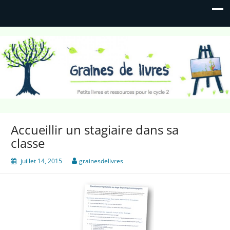
Graines de livres
Petits livres et ressources pour le cycle 2
Accueillir un stagiaire dans sa
classe
juillet 14, 2015
grainesdelivres