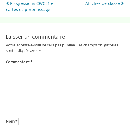
Navigation
Progressions CP/CE1 et
Affiches de classe
cartes d’apprentissage
de
l’article
Laisser un commentaire
Votre adresse e-mail ne sera pas publiée.
Les champs obligatoires
sont indiqués avec
*
Commentaire
*
Nom
*