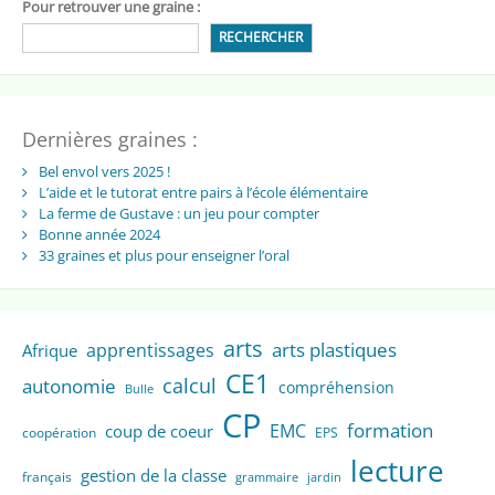
Pour retrouver une graine :
RECHERCHER
Dernières graines :
Bel envol vers 2025 !
L’aide et le tutorat entre pairs à l’école élémentaire
La ferme de Gustave : un jeu pour compter
Bonne année 2024
33 graines et plus pour enseigner l’oral
arts
arts plastiques
apprentissages
Afrique
CE1
calcul
autonomie
compréhension
Bulle
CP
formation
EMC
coup de coeur
coopération
EPS
lecture
gestion de la classe
français
grammaire
jardin