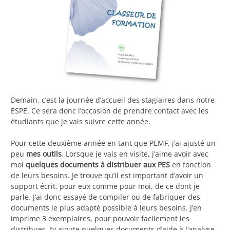
Demain, c’est la journée d’accueil des stagiaires dans notre
ESPE. Ce sera donc l’occasion de prendre contact avec les
étudiants que je vais suivre cette année.
Pour cette deuxième année en tant que PEMF, j’ai ajusté un
peu
mes outils
. Lorsque je vais en visite, j’aime avoir avec
moi
quelques documents à distribuer aux PES
en fonction
de leurs besoins. Je trouve qu’il est important d’avoir un
support écrit, pour eux comme pour moi, de ce dont je
parle. J’ai donc essayé de compiler ou de fabriquer des
documents le plus adapté possible à leurs besoins. J’en
imprime 3 exemplaires, pour pouvoir facilement les
distribuer. J’y ajoute quelques documents d’aide à l’analyse