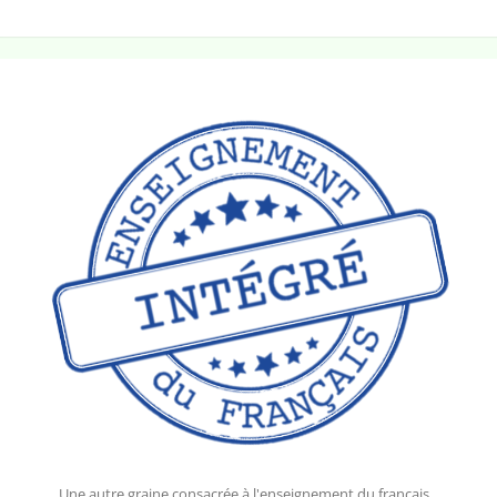
Une autre graine consacrée à l'enseignement du français