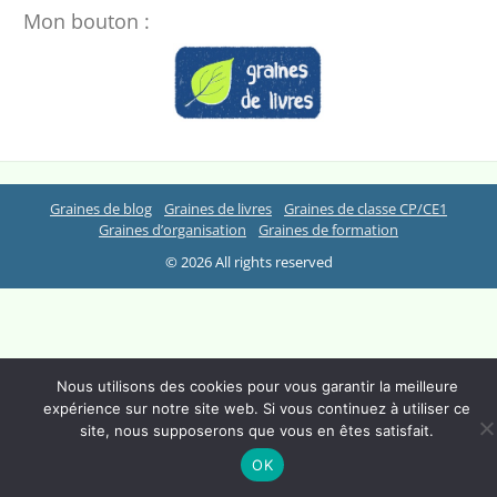
Mon bouton :
Graines de blog
Graines de livres
Graines de classe CP/CE1
Graines d’organisation
Graines de formation
© 2026 All rights reserved
Nous utilisons des cookies pour vous garantir la meilleure
expérience sur notre site web. Si vous continuez à utiliser ce
site, nous supposerons que vous en êtes satisfait.
OK