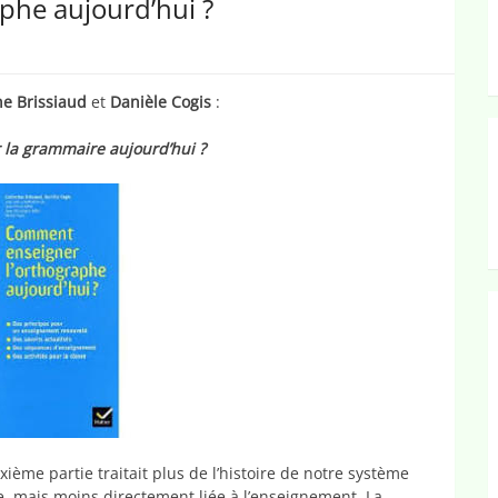
phe aujourd’hui ?
ne Brissiaud
et
Danièle Cogis
:
la grammaire aujourd’hui ?
xième partie traitait plus de l’histoire de notre système
e, mais moins directement liée à l’enseignement. La