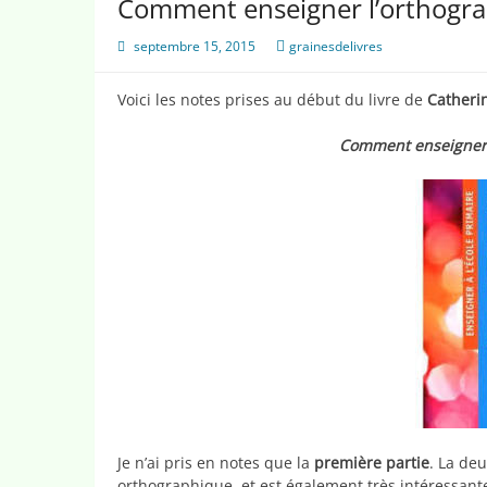
Comment enseigner l’orthogra
septembre 15, 2015
grainesdelivres
Voici les notes prises au début du livre de
Catheri
Comment enseigner 
Je n’ai pris en notes que la
première partie
. La deu
orthographique, et est également très intéressant