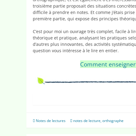
troisième partie proposait des situations concrète
difficile à prendre en notes. Et comme j’étais prise
première partie, qui expose des principes théoriq
C’est pour moi un ouvrage très complet, facile à lir
théorique et pratique, analysant les pratiques selo
d’autres plus innovantes, des activités systématique
question vous intéresse à le lire en entier.
Comment enseigner l
Notes de lectures
notes de lecture
,
orthographe