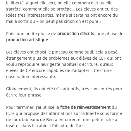
la liberté, à quoi elle sert, où elle commence et où elle
s’arrête, comment elle se protège… Les élèves ont eu des
idées très intéressantes, même si certains ont encore du
mal à sortir du « on peut pas sinon on est puni ».
Puis, une petite phase de
production d’écrits
, une phase de
production artistique
…
Les élèves ont choisi le pinceau comme outil, cela a posé
étrangement plus de problèmes aux élèves de CE1 qui ont
voulu reproduire leur geste habituel d’écriture, qu’aux
élèves de CP encore capables de s’adapter… C’est une
observation intéressante.
Globalement, ils ont été très attentifs, très concentrés pour
écrire leur phrase.
Pour terminer, j’ai utilisé la
fiche de réinvestissement
du
livre qui propose des affirmations sur la liberté sous forme
de faux tableaux de Ben à entourer, et une petite fiche à
insérer dans le cahier d’histoire de l’art :