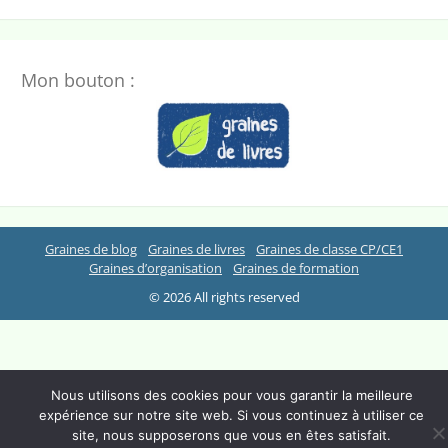
Mon bouton :
Graines de blog
Graines de livres
Graines de classe CP/CE1
Graines d’organisation
Graines de formation
© 2026 All rights reserved
Nous utilisons des cookies pour vous garantir la meilleure
expérience sur notre site web. Si vous continuez à utiliser ce
site, nous supposerons que vous en êtes satisfait.