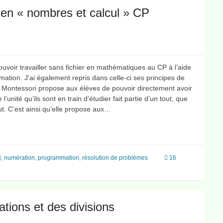
n « nombres et calcul » CP
uvoir travailler sans fichier en mathématiques au CP à l’aide
mmation. J’ai également repris dans celle-ci ses principes de
ia Montessori propose aux élèves de pouvoir directement avoir
unité qu’ils sont en train d’étudier fait partie d’un tout, que
t. C’est ainsi qu’elle propose aux…
i
,
numération
,
programmation
,
résolution de problèmes
16
tions et des divisions