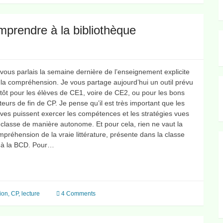
mprendre à la bibliothèque
 vous parlais la semaine dernière de l’enseignement explicite
 la compréhension. Je vous partage aujourd’hui un outil prévu
utôt pour les élèves de CE1, voire de CE2, ou pour les bons
teurs de fin de CP. Je pense qu’il est très important que les
èves puissent exercer les compétences et les stratégies vues
 classe de manière autonome. Et pour cela, rien ne vaut la
préhension de la vraie littérature, présente dans la classe
 à la BCD. Pour…
ion
,
CP
,
lecture
4 Comments