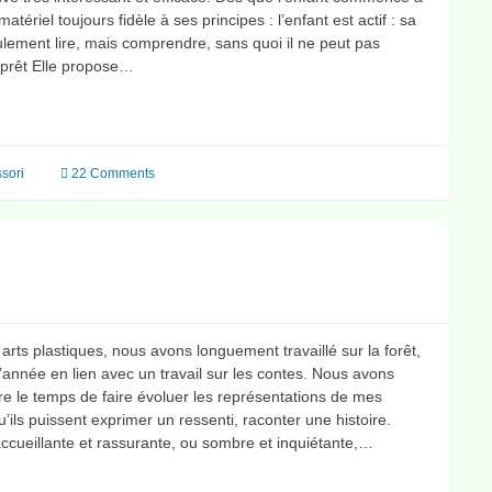
matériel toujours fidèle à ses principes : l’enfant est actif : sa
eulement lire, mais comprendre, sans quoi il ne peut pas
st prêt Elle propose…
sori
22 Comments
arts plastiques, nous avons longuement travaillé sur la forêt,
année en lien avec un travail sur les contes. Nous avons
dre le temps de faire évoluer les représentations de mes
qu’ils puissent exprimer un ressenti, raconter une histoire.
r accueillante et rassurante, ou sombre et inquiétante,…