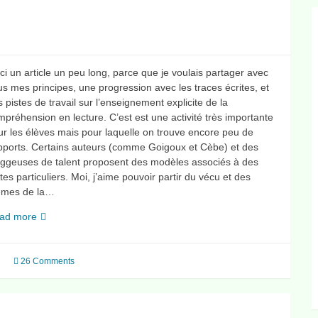
ci un article un peu long, parce que je voulais partager avec
s mes principes, une progression avec les traces écrites, et
 pistes de travail sur l’enseignement explicite de la
préhension en lecture. C’est est une activité très importante
ur les élèves mais pour laquelle on trouve encore peu de
pports. Certains auteurs (comme Goigoux et Cèbe) et des
oggeuses de talent proposent des modèles associés à des
tes particuliers. Moi, j’aime pouvoir partir du vécu et des
èmes de la…
Enseigner
ad more
la
compréhension
26 Comments