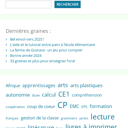
RECHERCHER
Dernières graines :
Bel envol vers 2025 !
L’aide et le tutorat entre pairs à l’école élémentaire
La ferme de Gustave : un jeu pour compter
Bonne année 2024
33 graines et plus pour enseigner l’oral
arts
arts plastiques
apprentissages
Afrique
CE1
calcul
autonomie
compréhension
Bulle
CP
formation
EMC
coup de coeur
coopération
EPS
lecture
gestion de la classe
français
grammaire
jardin
livres à imprimer
littérature