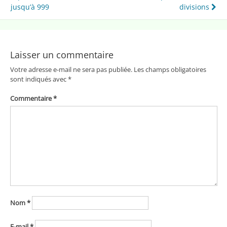
de
jusqu’à 999
divisions
l’article
Laisser un commentaire
Votre adresse e-mail ne sera pas publiée.
Les champs obligatoires
sont indiqués avec
*
Commentaire
*
Nom
*
E-mail
*