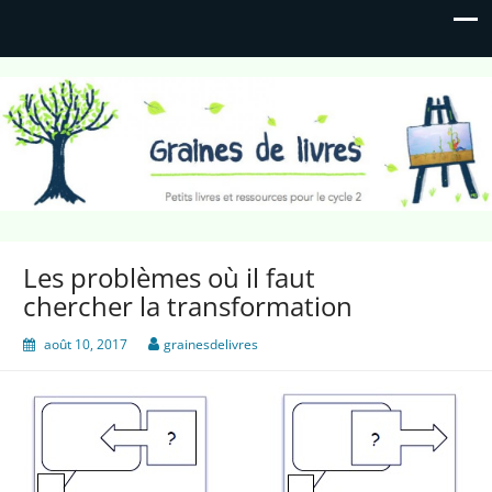
Graines de livres
Petits livres et ressources pour le cycle 2
Les problèmes où il faut
chercher la transformation
août 10, 2017
grainesdelivres