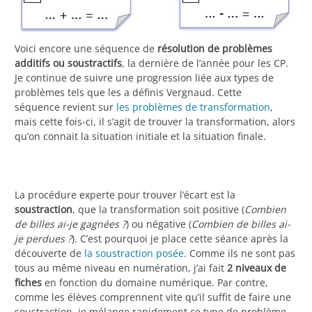
Voici encore une séquence de
résolution de problèmes
additifs ou soustractifs
, la dernière de l’année pour les CP.
Je continue de suivre une progression liée aux types de
problèmes tels que les a définis Vergnaud. Cette
séquence revient sur
les problèmes de transformation
,
mais cette fois-ci, il s’agit de trouver la transformation, alors
qu’on connait la situation initiale et la situation finale.
La procédure experte pour trouver l’écart est la
soustraction
, que la transformation soit positive (
Combien
de billes ai-je gagnées ?
) ou négative (
Combien de billes ai-
je perdues ?
). C’est pourquoi je place cette séance après la
découverte de
la soustraction posée
. Comme ils ne sont pas
tous au même niveau en numération, j’ai fait
2 niveaux de
fiches
en fonction du domaine numérique. Par contre,
comme les élèves comprennent vite qu’il suffit de faire une
soustraction, je mélange rapidement ce type de problème