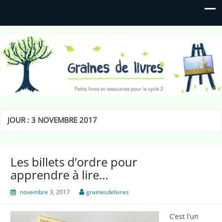
Graines de livres
Petits livres et ressources pour le cycle 2
JOUR :
3 NOVEMBRE 2017
Les billets d’ordre pour
apprendre à lire…
novembre 3, 2017
grainesdelivres
C’est l’un