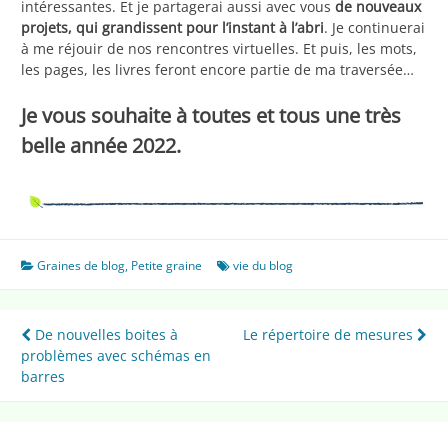
intéressantes. Et je partagerai aussi avec vous
de nouveaux
projets, qui grandissent pour l’instant à l’abri
. Je continuerai
à me réjouir de nos rencontres virtuelles. Et puis, les mots,
les pages, les livres feront encore partie de ma traversée…
Je vous souhaite à toutes et tous une très
belle année 2022.
Graines de blog
,
Petite graine
vie du blog
Navigation
De nouvelles boites à
Le répertoire de mesures
problèmes avec schémas en
de
barres
l’article