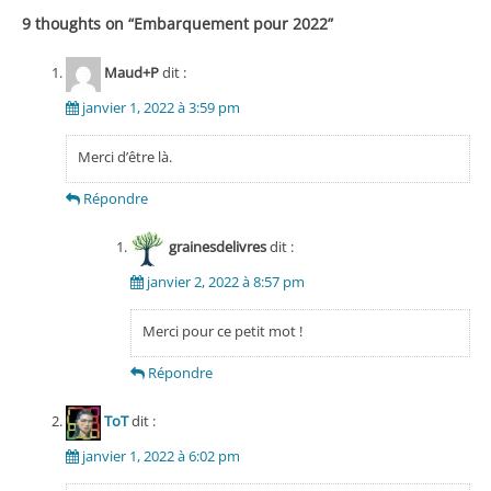
9 thoughts on “
Embarquement pour 2022
”
Maud+P
dit :
janvier 1, 2022 à 3:59 pm
Merci d’être là.
Répondre
grainesdelivres
dit :
janvier 2, 2022 à 8:57 pm
Merci pour ce petit mot !
Répondre
ToT
dit :
janvier 1, 2022 à 6:02 pm