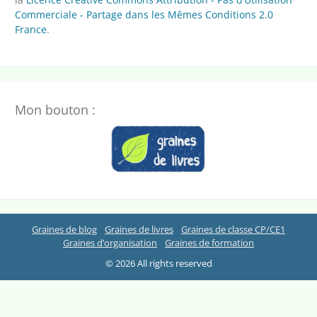
Commerciale - Partage dans les Mêmes Conditions 2.0
France
.
Mon bouton :
Graines de blog
Graines de livres
Graines de classe CP/CE1
Graines d’organisation
Graines de formation
© 2026 All rights reserved