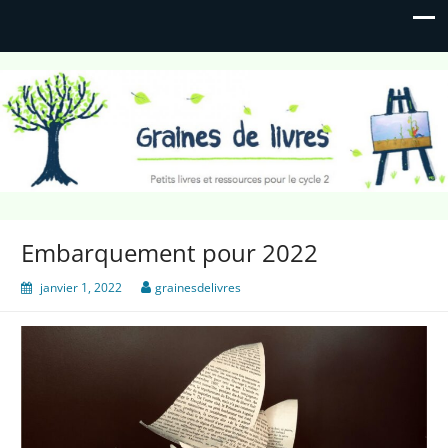
Graines de livres
Petits livres et ressources pour le cycle 2
Embarquement pour 2022
janvier 1, 2022
grainesdelivres