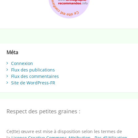
Méta
Connexion
Flux des publications
Flux des commentaires
Site de WordPress-FR
Respect des petites graines :
Ce(tte) œuvre est mise à disposition selon les termes de
la
Licence Creative Commons Attribution - Pas d’Utilisation