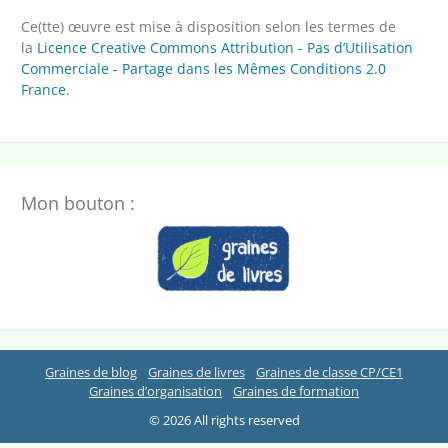
Ce(tte) œuvre est mise à disposition selon les termes de
la
Licence Creative Commons Attribution - Pas d’Utilisation
Commerciale - Partage dans les Mêmes Conditions 2.0
France
.
Mon bouton :
Graines de blog
Graines de livres
Graines de classe CP/CE1
Graines d’organisation
Graines de formation
© 2026 All rights reserved