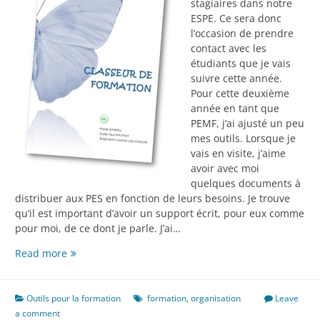
stagiaires dans notre
ESPE. Ce sera donc
l’occasion de prendre
contact avec les
étudiants que je vais
suivre cette année.
Pour cette deuxième
année en tant que
PEMF, j’ai ajusté un peu
mes outils. Lorsque je
vais en visite, j’aime
avoir avec moi
quelques documents à
distribuer aux PES en fonction de leurs besoins. Je trouve
qu’il est important d’avoir un support écrit, pour eux comme
pour moi, de ce dont je parle. J’ai…
Classeur
Read more
de
formation
Outils pour la formation
formation
,
organisation
Leave
a comment