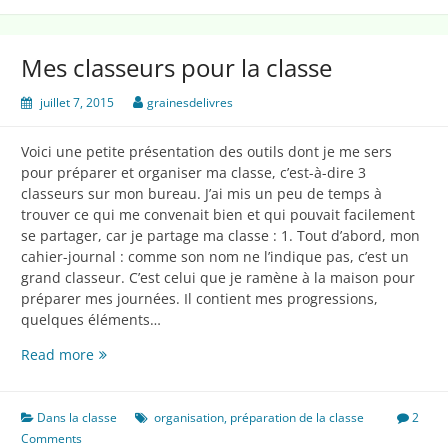
Mes classeurs pour la classe
juillet 7, 2015
grainesdelivres
Voici une petite présentation des outils dont je me sers
pour préparer et organiser ma classe, c’est-à-dire 3
classeurs sur mon bureau. J’ai mis un peu de temps à
trouver ce qui me convenait bien et qui pouvait facilement
se partager, car je partage ma classe : 1. Tout d’abord, mon
cahier-journal : comme son nom ne l’indique pas, c’est un
grand classeur. C’est celui que je ramène à la maison pour
préparer mes journées. Il contient mes progressions,
quelques éléments…
Mes
Read more
classeurs
pour
la
Dans la classe
organisation
,
préparation de la classe
2
classe
Comments