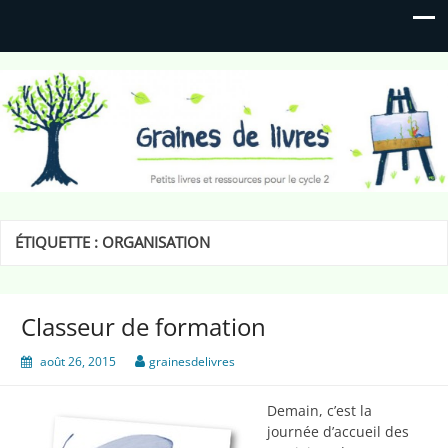
Graines de livres
Petits livres et ressources pour le cycle 2
ÉTIQUETTE :
ORGANISATION
Classeur de formation
août 26, 2015
grainesdelivres
Demain, c’est la
journée d’accueil des