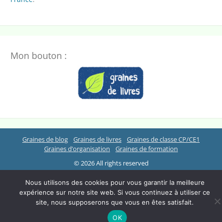
Mon bouton :
Graines de blog
Graines de livres
Graines de classe CP/CE1
Graines d’organisation
Graines de formation
© 2026 All rights reserved
Nous utilisons des cookies pour vous garantir la meilleure
expérience sur notre site web. Si vous continuez à utiliser ce
site, nous supposerons que vous en êtes satisfait.
OK