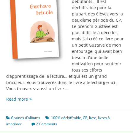
débutants… Il est
déchiffrable pour la
plupart des élèves vers la
deuxième période du CP.
Le prénom Gustave est
plus difficile à décoder,
mais j’ai créé ce livre pour
un petit Gustave de mon
entourage, qui avait bien
besoin d’une belle
motivation pour soutenir
tous ses efforts
d’apprentissage de la lecture… et qui est un grand
bricoleur. Vous trouverez donc le livre à télécharger ici :
Vous trouverez aussi un livre…
Gustave
Read more
bricole
Graines d'albums
100% déchiffrable
,
CP
,
livre
,
livres à
imprimer
2 Comments