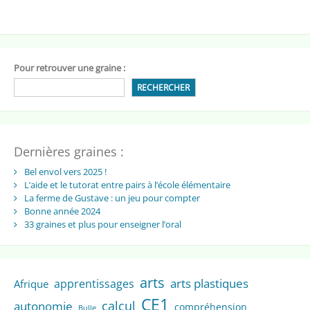
Pour retrouver une graine :
RECHERCHER
Dernières graines :
Bel envol vers 2025 !
L’aide et le tutorat entre pairs à l’école élémentaire
La ferme de Gustave : un jeu pour compter
Bonne année 2024
33 graines et plus pour enseigner l’oral
arts
arts plastiques
apprentissages
Afrique
CE1
calcul
autonomie
compréhension
Bulle