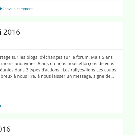
Leave a comment
i 2016
artage sur les blogs, d’échanges sur le forum. Mais 5 ans
u moins anonymes. 5 ans où nous nous efforçons de vous
réunies dans 3 types d’actions : Les rallyes-liens Les coups
breux à nous lire, à nous laisser un message, signe de…
t
016