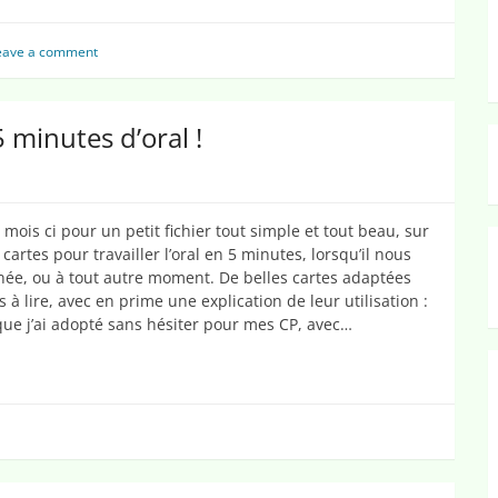
coeur
eave a comment
 minutes d’oral !
ois ci pour un petit fichier tout simple et tout beau, sur
e cartes pour travailler l’oral en 5 minutes, lorsqu’il nous
née, ou à tout autre moment. De belles cartes adaptées
s à lire, avec en prime une explication de leur utilisation :
ue j’ai adopté sans hésiter pour mes CP, avec…