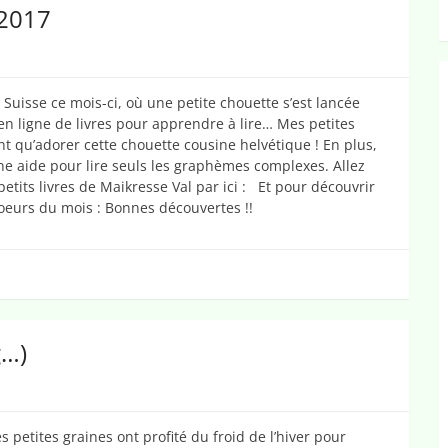
 2017
uisse ce mois-ci, où une petite chouette s’est lancée
en ligne de livres pour apprendre à lire… Mes petites
t qu’adorer cette chouette cousine helvétique ! En plus,
ne aide pour lire seuls les graphèmes complexes. Allez
petits livres de Maikresse Val par ici : Et pour découvrir
oeurs du mois : Bonnes découvertes !!
g…)
s petites graines ont profité du froid de l’hiver pour