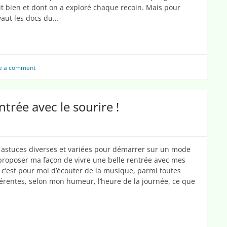
nait bien et dont on a exploré chaque recoin. Mais pour
 vaut les docs du…
e a comment
trée avec le sourire !
s astuces diverses et variées pour démarrer sur un mode
proposer ma façon de vivre une belle rentrée avec mes
 c’est pour moi d’écouter de la musique, parmi toutes
fférentes, selon mon humeur, l’heure de la journée, ce que