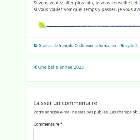
Si vous voulez aller plus loin, je vous conseille cet
si vous voulez voir quel temps y passer, je vous
Graines de français
,
Outils pour la formation
cycle 2
,
Navigation
Une belle année 2023
de
l’article
Laisser un commentaire
Votre adresse e-mail ne sera pas publiée.
Les champs obli
Commentaire
*