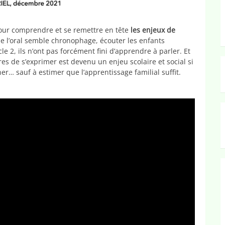
pour comprendre et se remettre en tête
les enjeux de
de l’oral semble chronophage, écouter les enfants
 2, ils n’ont pas forcément fini d’apprendre à parler. Et
es de s’exprimer est devenu un enjeu scolaire et social si
er… sauf à estimer que l’apprentissage familial suffit.