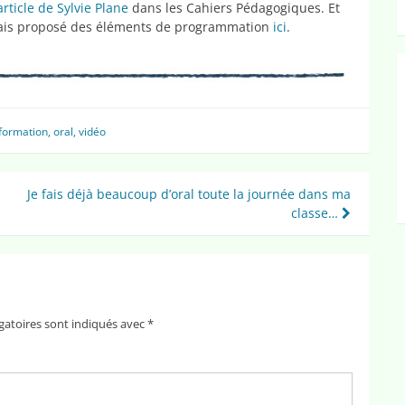
article de Sylvie Plane
dans les Cahiers Pédagogiques. Et
 avais proposé des éléments de programmation
ici
.
formation
,
oral
,
vidéo
Je fais déjà beaucoup d’oral toute la journée dans ma
classe…
gatoires sont indiqués avec
*