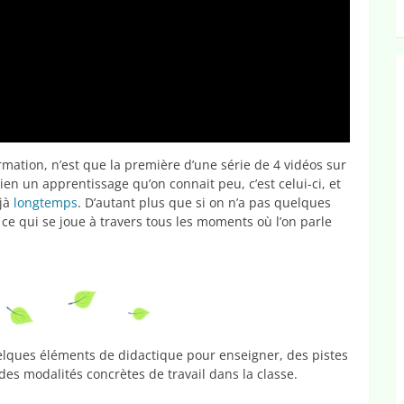
rmation, n’est que la première d’une série de 4 vidéos sur
bien un apprentissage qu’on connait peu, c’est celui-ci, et
éjà
longtemps
. D’autant plus que si on n’a pas quelques
 ce qui se joue à travers tous les moments où l’on parle
lques éléments de didactique pour enseigner, des pistes
des modalités concrètes de travail dans la classe.