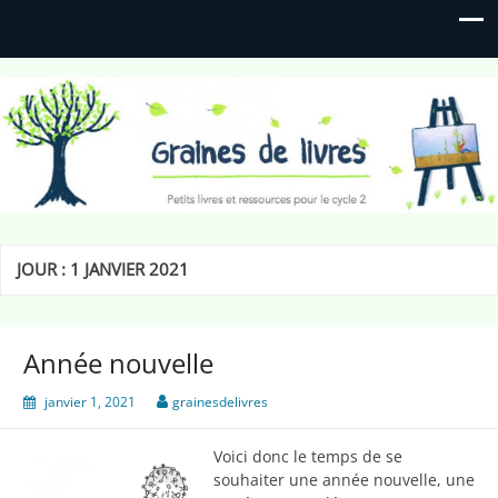
Graines de livres
Petits livres et ressources pour le cycle 2
JOUR :
1 JANVIER 2021
Année nouvelle
janvier 1, 2021
grainesdelivres
Voici donc le temps de se
souhaiter une année nouvelle, une