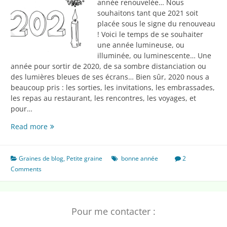
année renouvelée… Nous
souhaitons tant que 2021 soit
placée sous le signe du renouveau
! Voici le temps de se souhaiter
une année lumineuse, ou
illuminée, ou luminescente… Une
année pour sortir de 2020, de sa sombre distanciation ou
des lumières bleues de ses écrans… Bien sûr, 2020 nous a
beaucoup pris : les sorties, les invitations, les embrassades,
les repas au restaurant, les rencontres, les voyages, et
pour…
Année
Read more
nouvelle
Graines de blog
,
Petite graine
bonne année
2
Comments
Pour me contacter :