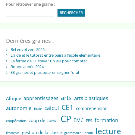
Pour retrouver une graine :
RECHERCHER
Dernières graines :
Bel envol vers 2025 !
L’aide et le tutorat entre pairs à l’école élémentaire
La ferme de Gustave : un jeu pour compter
Bonne année 2024
33 graines et plus pour enseigner l’oral
arts
arts plastiques
apprentissages
Afrique
CE1
calcul
autonomie
compréhension
Bulle
CP
formation
EMC
coup de coeur
coopération
EPS
lecture
gestion de la classe
français
grammaire
jardin