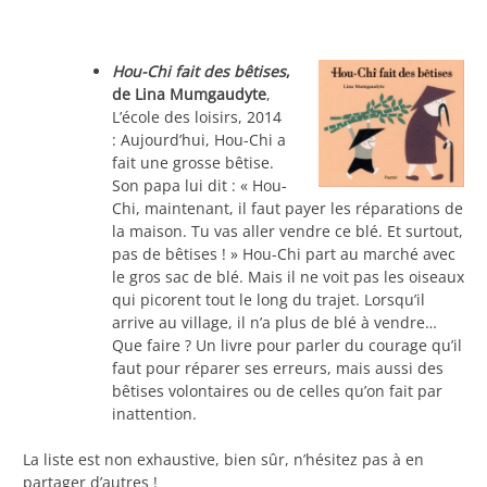
Hou-Chi fait des bêtises
,
de Lina Mumgaudyte
,
L’école des loisirs, 2014
: Aujourd’hui, Hou-Chi a
fait une grosse bêtise.
Son papa lui dit : « Hou-
Chi, maintenant, il faut payer les réparations de
la maison. Tu vas aller vendre ce blé. Et surtout,
pas de bêtises ! » Hou-Chi part au marché avec
le gros sac de blé. Mais il ne voit pas les oiseaux
qui picorent tout le long du trajet. Lorsqu’il
arrive au village, il n’a plus de blé à vendre…
Que faire ? Un livre pour parler du courage qu’il
faut pour réparer ses erreurs, mais aussi des
bêtises volontaires ou de celles qu’on fait par
inattention.
La liste est non exhaustive, bien sûr, n’hésitez pas à en
partager d’autres !