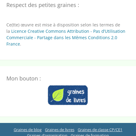
Respect des petites graines :
Ce(tte) œuvre est mise à disposition selon les termes de
la
Licence Creative Commons Attribution - Pas d’Utilisation
Commerciale - Partage dans les Mêmes Conditions 2.0
France
.
Mon bouton :
Graines de blog
Graines de livres
Graines de classe CP/CE1
Graines d’organisation
Graines de formation