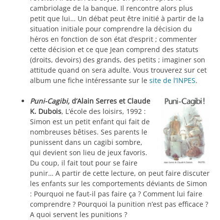
cambriolage de la banque. Il rencontre alors plus
petit que lui… Un débat peut être initié à partir de la
situation initiale pour comprendre la décision du
héros en fonction de son état d’esprit ; commenter
cette décision et ce que Jean comprend des statuts
(droits, devoirs) des grands, des petits ; imaginer son
attitude quand on sera adulte. Vous trouverez sur cet
album une fiche intéressante sur le
site de l’INPES
.
Puni-Cagibi
,
d’Alain Serres et Claude
K. Dubois
, L’école des loisirs, 1992 :
Simon est un petit enfant qui fait de
nombreuses bêtises. Ses parents le
punissent dans un cagibi sombre,
qui devient son lieu de jeux favoris.
Du coup, il fait tout pour se faire
punir… A partir de cette lecture, on peut faire discuter
les enfants sur les comportements déviants de Simon
: Pourquoi ne faut-il pas faire ça ? Comment lui faire
comprendre ? Pourquoi la punition n’est pas efficace ?
A quoi servent les punitions ?