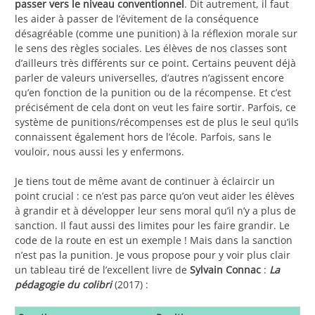
passer vers le niveau conventionnel
. Dit autrement, il faut
les aider à passer de l’évitement de la conséquence
désagréable (comme une punition) à la réflexion morale sur
le sens des règles sociales. Les élèves de nos classes sont
d’ailleurs très différents sur ce point. Certains peuvent déjà
parler de valeurs universelles, d’autres n’agissent encore
qu’en fonction de la punition ou de la récompense. Et c’est
précisément de cela dont on veut les faire sortir. Parfois, ce
système de punitions/récompenses est de plus le seul qu’ils
connaissent également hors de l’école. Parfois, sans le
vouloir, nous aussi les y enfermons.
Je tiens tout de même avant de continuer à éclaircir un
point crucial : ce n’est pas parce qu’on veut aider les élèves
à grandir et à développer leur sens moral qu’il n’y a plus de
sanction. Il faut aussi des limites pour les faire grandir. Le
code de la route en est un exemple ! Mais dans la sanction
n’est pas la punition. Je vous propose pour y voir plus clair
un tableau tiré de l’excellent livre de
Sylvain Connac
:
La
pédagogie du colibri
(2017) :