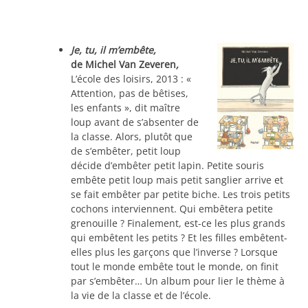
Je, tu, il m’embête
,
de Michel Van Zeveren
,
L’école des loisirs, 2013 : «
Attention, pas de bêtises,
les enfants », dit maître
loup avant de s’absenter de
la classe. Alors, plutôt que
de s’embêter, petit loup
décide d’embêter petit lapin. Petite souris
embête petit loup mais petit sanglier arrive et
se fait embêter par petite biche. Les trois petits
cochons interviennent. Qui embêtera petite
grenouille ? Finalement, est-ce les plus grands
qui embêtent les petits ? Et les filles embêtent-
elles plus les garçons que l’inverse ? Lorsque
tout le monde embête tout le monde, on finit
par s’embêter… Un album pour lier le thème à
la vie de la classe et de l’école.