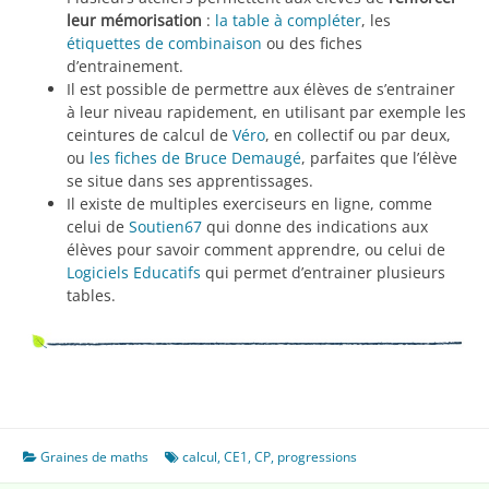
leur mémorisation
:
la table à compléter
, les
étiquettes de combinaison
ou des fiches
d’entrainement.
Il est possible de permettre aux élèves de s’entrainer
à leur niveau rapidement, en utilisant par exemple les
ceintures de calcul de
Véro
, en collectif ou par deux,
ou
les fiches de Bruce Demaugé
, parfaites que l’élève
se situe dans ses apprentissages.
Il existe de multiples exerciseurs en ligne, comme
celui de
Soutien67
qui donne des indications aux
élèves pour savoir comment apprendre, ou celui de
Logiciels Educatifs
qui permet d’entrainer plusieurs
tables.
Graines de maths
calcul
,
CE1
,
CP
,
progressions