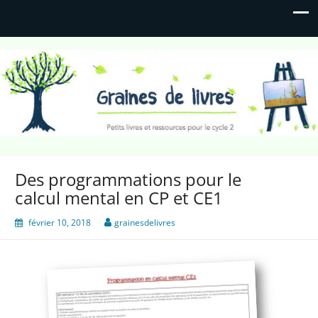
Graines de livres
Petits livres et ressources pour le cycle 2
Des programmations pour le
calcul mental en CP et CE1
février 10, 2018
grainesdelivres