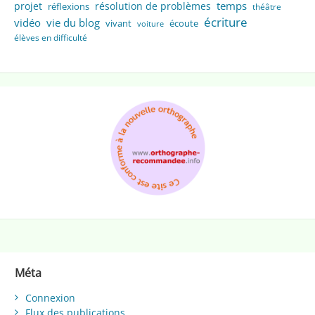
temps
projet
résolution de problèmes
réflexions
théâtre
écriture
vidéo
vie du blog
vivant
écoute
voiture
élèves en difficulté
Méta
Connexion
Flux des publications