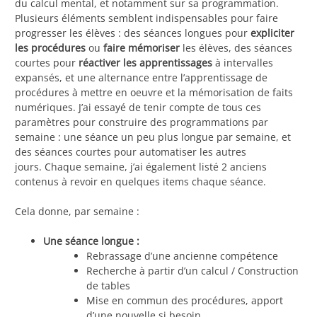
du calcul mental, et notamment sur sa programmation.
Plusieurs éléments semblent indispensables pour faire
progresser les élèves : des séances longues pour
expliciter
les procédures
ou
faire mémoriser
les élèves, des séances
courtes pour
réactiver les apprentissages
à intervalles
expansés, et une alternance entre l’apprentissage de
procédures à mettre en oeuvre et la mémorisation de faits
numériques. J’ai essayé de tenir compte de tous ces
paramètres pour construire des programmations par
semaine : une séance un peu plus longue par semaine, et
des séances courtes pour automatiser les autres
jours. Chaque semaine, j’ai également listé 2 anciens
contenus à revoir en quelques items chaque séance.
Cela donne, par semaine :
Une séance longue :
Rebrassage d’une ancienne compétence
Recherche à partir d’un calcul / Construction
de tables
Mise en commun des procédures, apport
d’une nouvelle si besoin