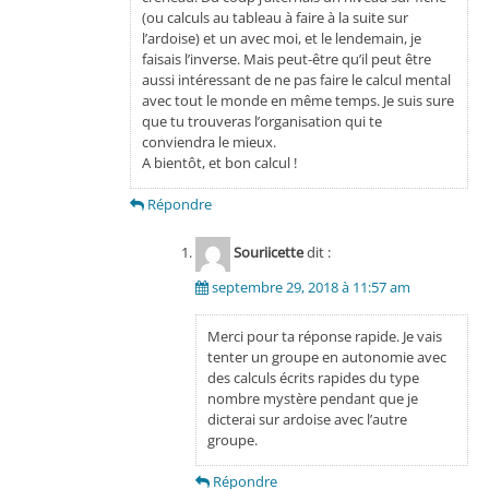
(ou calculs au tableau à faire à la suite sur
l’ardoise) et un avec moi, et le lendemain, je
faisais l’inverse. Mais peut-être qu’il peut être
aussi intéressant de ne pas faire le calcul mental
avec tout le monde en même temps. Je suis sure
que tu trouveras l’organisation qui te
conviendra le mieux.
A bientôt, et bon calcul !
Répondre
Souriicette
dit :
septembre 29, 2018 à 11:57 am
Merci pour ta réponse rapide. Je vais
tenter un groupe en autonomie avec
des calculs écrits rapides du type
nombre mystère pendant que je
dicterai sur ardoise avec l’autre
groupe.
Répondre