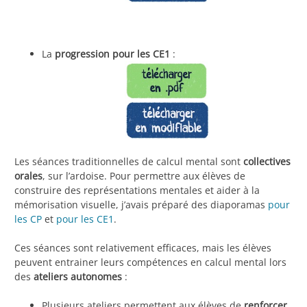
La
progression pour les CE1
:
Les séances traditionnelles de calcul mental sont
collectives
orales
, sur l’ardoise. Pour permettre aux élèves de
construire des représentations mentales et aider à la
mémorisation visuelle, j’avais préparé des diaporamas
pour
les CP
et
pour les CE1
.
Ces séances sont relativement efficaces, mais les élèves
peuvent entrainer leurs compétences en calcul mental lors
des
ateliers autonomes
:
Plusieurs ateliers permettent aux élèves de
renforcer