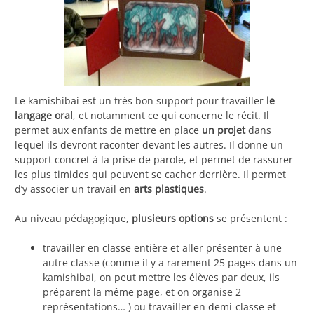
Le kamishibai est un très bon support pour travailler
le
langage oral
, et notamment ce qui concerne le récit. Il
permet aux enfants de mettre en place
un projet
dans
lequel ils devront raconter devant les autres. Il donne un
support concret à la prise de parole, et permet de rassurer
les plus timides qui peuvent se cacher derrière. Il permet
d’y associer un travail en
arts plastiques
.
Au niveau pédagogique,
plusieurs options
se présentent :
travailler en classe entière et aller présenter à une
autre classe (comme il y a rarement 25 pages dans un
kamishibai, on peut mettre les élèves par deux, ils
préparent la même page, et on organise 2
représentations… ) ou travailler en demi-classe et