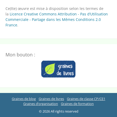
Ce(tte) œuvre est mise à disposition selon les termes de
la
Licence Creative Commons Attribution - Pas d’Utilisation
Commerciale - Partage dans les Mêmes Conditions 2.0
France
.
Mon bouton :
Graines de blog
Graines de livres
Graines de classe CP/CE1
Graines d’organisation
Graines de formation
© 2026 All rights reserved