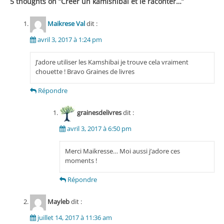
5 thoughts on “
Créer un kamishibai et le raconter…
”
Maikrese Val
dit :
avril 3, 2017 à 1:24 pm
J’adore utiliser les Kamshibai je trouve cela vraiment
chouette ! Bravo Graines de livres
Répondre
grainesdelivres
dit :
avril 3, 2017 à 6:50 pm
Merci Maikresse… Moi aussi j’adore ces
moments !
Répondre
Mayleb
dit :
juillet 14, 2017 à 11:36 am