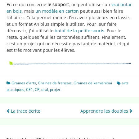
En ce qui concerne
le support
, on peut utiliser un
vrai butaï
en bois
, mais
un modèle en carton
peut aussi bien faire
l’affaire… Cela permet même d’en avoir plusieurs en classe,
et un format A4 plus simple à utiliser. Pour leur faire
découvrir, j’ai utilisé le
butaï de la petite souris
. Pour le
reste, quelques feuilles cartonnées suffisent. Finalement,
c’est un projet qui ne nécessite pas tant de matériel, et qui
est très motivant pour les élèves.
Graines d'arts
,
Graines de français
,
Graines de kamishibaï
arts
plastiques
,
CE1
,
CP
,
oral
,
projet
Navigation
La trace écrite
Apprendre les doubles
de
l’article