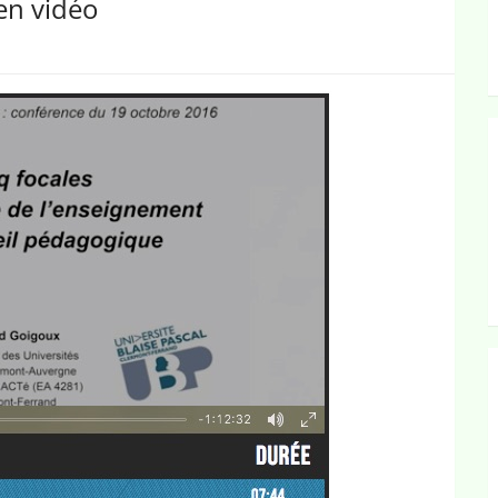
en vidéo