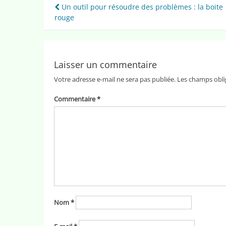
Navigation
Un outil pour résoudre des problèmes : la boite
rouge
de
l’article
Laisser un commentaire
Votre adresse e-mail ne sera pas publiée.
Les champs obli
Commentaire
*
Nom
*