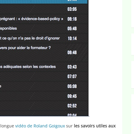
e longue
vidéo de Roland Goigoux
sur
les savoirs utiles aux