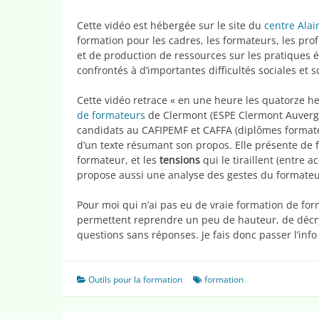
Cette vidéo est hébergée sur le site du
centre Alai
formation pour les cadres, les formateurs, les pro
et de production de ressources sur les pratiques é
confrontés à d’importantes difficultés sociales et sc
Cette vidéo retrace « en une heure les quatorze he
de formateurs
de Clermont (ESPE Clermont Auvergne
candidats au CAFIPEMF et CAFFA (diplômes formate
d’un texte résumant son propos. Elle présente de
formateur, et les
tensions
qui le tiraillent (entre
propose aussi une analyse des gestes du formateu
Pour moi qui n’ai pas eu de vraie formation de for
permettent reprendre un peu de hauteur, de décryp
questions sans réponses. Je fais donc passer l’info 
Outils pour la formation
formation