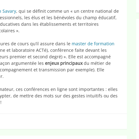
n Savary
, qui se définit comme un « un centre national de
fessionnels, les élus et les bénévoles du champ éducatif,
ducatives dans les établissements et territoires
olaires ».
ures de cours qu’il assure dans le
master de formation
 et laboratoire ACTé), conférence faite devant les
urs premier et second degré) ». Elle est accompagné
 façon argumentée les
enjeux principaux
du métier de
 accompagnement et transmission par exemple). Elle
r.
mateur, ces conférences en ligne sont importantes : elles
ter, de mettre des mots sur des gestes intuitifs ou des
!