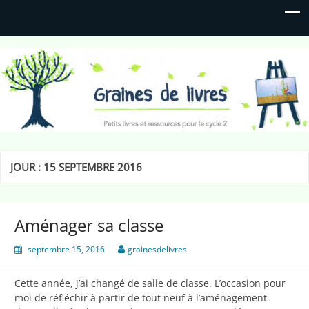
Graines de livres
Petits livres et ressources pour le cycle 2
JOUR :
15 SEPTEMBRE 2016
Aménager sa classe
septembre 15, 2016
grainesdelivres
Cette année, j’ai changé de salle de classe. L’occasion pour
moi de réfléchir à partir de tout neuf à l’aménagement