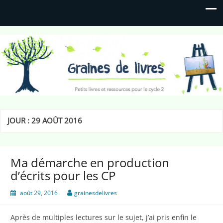
Graines de livres
Petits livres et ressources pour le cycle 2
JOUR :
29 AOÛT 2016
Ma démarche en production
d’écrits pour les CP
août 29, 2016
grainesdelivres
Après de multiples lectures sur le sujet, j’ai pris enfin le