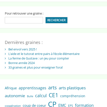
Pour retrouver une graine :
RECHERCHER
Dernières graines :
Bel envol vers 2025 !
L’aide et le tutorat entre pairs à l’école élémentaire
La ferme de Gustave : un jeu pour compter
Bonne année 2024
33 graines et plus pour enseigner l’oral
arts
arts plastiques
apprentissages
Afrique
CE1
calcul
autonomie
compréhension
Bulle
CP
formation
EMC
coup de coeur
coopération
EPS