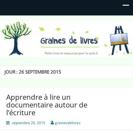
Graines de livres
Petits livres et ressources pour le cycle 2
JOUR :
26 SEPTEMBRE 2015
Apprendre à lire un
documentaire autour de
l’écriture
septembre 26, 2015
grainesdelivres