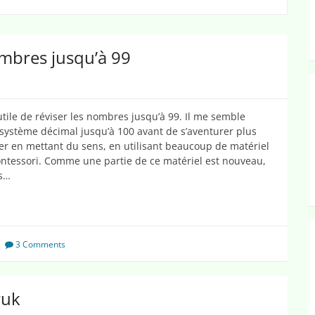
mbres jusqu’à 99
utile de réviser les nombres jusqu’à 99. Il me semble
e système décimal jusqu’à 100 avant de s’aventurer plus
er en mettant du sens, en utilisant beaucoup de matériel
ntessori. Comme une partie de ce matériel est nouveau,
ns…
3 Comments
ruk