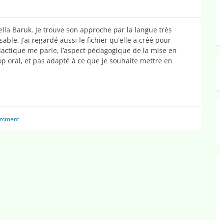
ella Baruk. Je trouve son approche par la langue très
sable. J’ai regardé aussi le fichier qu’elle a créé pour
dactique me parle, l’aspect pédagogique de la mise en
op oral, et pas adapté à ce que je souhaite mettre en
omment