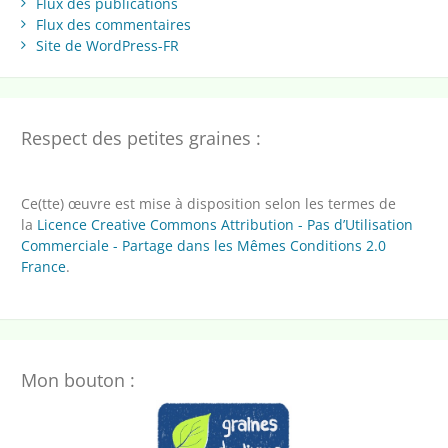
Flux des publications
Flux des commentaires
Site de WordPress-FR
Respect des petites graines :
Ce(tte) œuvre est mise à disposition selon les termes de
la
Licence Creative Commons Attribution - Pas d’Utilisation
Commerciale - Partage dans les Mêmes Conditions 2.0
France
.
Mon bouton :