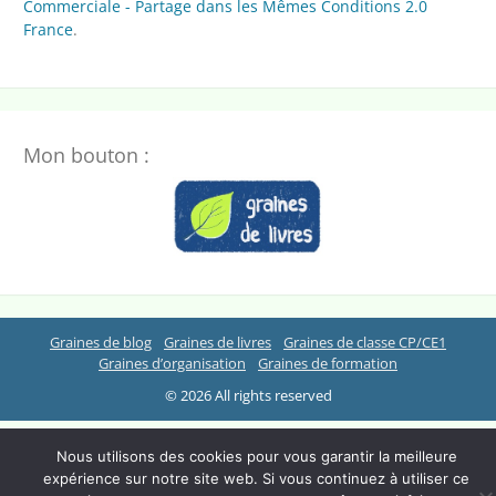
Commerciale - Partage dans les Mêmes Conditions 2.0
France
.
Mon bouton :
Graines de blog
Graines de livres
Graines de classe CP/CE1
Graines d’organisation
Graines de formation
© 2026 All rights reserved
Nous utilisons des cookies pour vous garantir la meilleure
expérience sur notre site web. Si vous continuez à utiliser ce