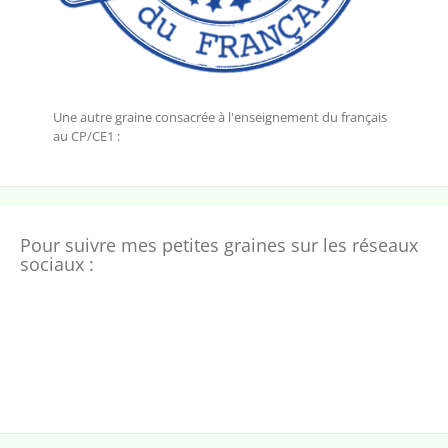
Une autre graine consacrée à l'enseignement du français
au CP/CE1 :
Pour suivre mes petites graines sur les réseaux
sociaux :