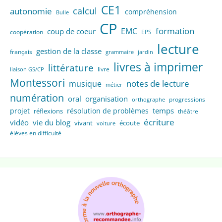
CE1
calcul
autonomie
compréhension
Bulle
CP
formation
EMC
coup de coeur
coopération
EPS
lecture
gestion de la classe
français
grammaire
jardin
livres à imprimer
littérature
livre
liaison GS/CP
Montessori
notes de lecture
musique
métier
numération
oral
organisation
progressions
orthographe
temps
projet
résolution de problèmes
réflexions
théâtre
écriture
vidéo
vie du blog
vivant
écoute
voiture
élèves en difficulté