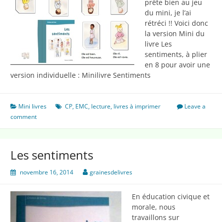
prête bien au jeu
du mini, je l’ai
rétréci !! Voici donc
la version Mini du
livre Les
sentiments, à plier
en 8 pour avoir une
version individuelle : Minilivre Sentiments
Mini livres
CP
,
EMC
,
lecture
,
livres à imprimer
Leave a
comment
Les sentiments
novembre 16, 2014
grainesdelivres
En éducation civique et
morale, nous
travaillons sur