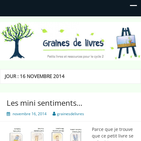
Graines de livres
Petits livres et ressources pour le cycle 2
JOUR :
16 NOVEMBRE 2014
Les mini sentiments…
novembre 16, 2014
grainesdelivres
Parce que je trouve
que ce petit livre se