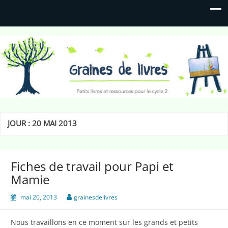
Graines de livres
Petits livres et ressources pour le cycle 2
JOUR :
20 MAI 2013
Fiches de travail pour Papi et
Mamie
mai 20, 2013
grainesdelivres
Nous travaillons en ce moment sur les grands et petits