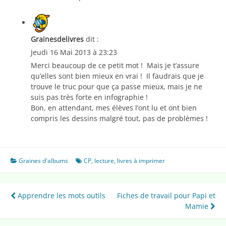
Grainesdelivres
dit :
Jeudi 16 Mai 2013 à 23:23
Merci beaucoup de ce petit mot ! Mais je t’assure
qu’elles sont bien mieux en vrai ! Il faudrais que je
trouve le truc pour que ça passe mieux, mais je ne
suis pas très forte en infographie !
Bon, en attendant, mes élèves l’ont lu et ont bien
compris les dessins malgré tout, pas de problèmes !
Graines d'albums
CP
,
lecture
,
livres à imprimer
Navigation
Apprendre les mots outils
Fiches de travail pour Papi et
Mamie
de