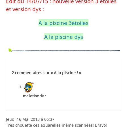
Edit du 14/07/15 : nouvelle version 3 étoiles
et version dys :
A la piscine 3étoiles
A la piscine dys
2 commentaires sur « A la piscine ! »
mallotine
dit :
Jeudi 16 Mai 2013 à 06:37
Très chouette ces aquarelles même scannées! Bravo!