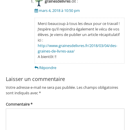
grainesdelivres
dit :
mars 4, 2018 à 10:50 pm
Merci beaucoup à tous les deux pour ce travail !
J’espère qu’il rejoindra également le vécu de vos
élèves. Je viens de publier un article récapitulatif
ici :
http://www.grainesdelivres.fr/2018/03/04/des-
graines-de-livres-aaa/
A bientôt !!
Répondre
Laisser un commentaire
Votre adresse e-mail ne sera pas publiée.
Les champs obligatoires
sont indiqués avec
*
Commentaire
*