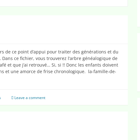
ers de ce point d’appui pour traiter des générations et du
 Dans ce fichier, vous trouverez l’arbre généalogique de
fé et que j’ai retrouvé… Si, si !! Donc les enfants doivent
ions et une amorce de frise chronologique. la-famille-de-
s
Leave a comment