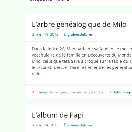
L’arbre généalogique de Milo
avril 19, 2013
grainesdelivres
Dans la lettre 26, Milo parle de sa famille. Je me s
vocabulaire de la famille en Découverte du Monde.
Milo, celui que tata Sara a croqué sur la table du ca
le reconstituer… et faire le lien entre les générat
milo
Graines de français
,
Graines de questions
Bulle
,
temp
L’album de Papi
avril 14, 2013
grainesdelivres