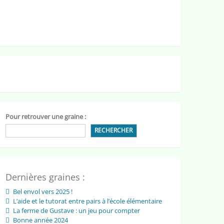
Pour retrouver une graine :
RECHERCHER
Dernières graines :
Bel envol vers 2025 !
L’aide et le tutorat entre pairs à l’école élémentaire
La ferme de Gustave : un jeu pour compter
Bonne année 2024