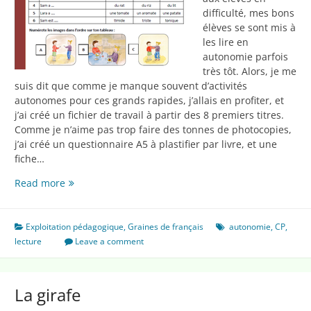
difficulté, mes bons
élèves se sont mis à
les lire en
autonomie parfois
très tôt. Alors, je me
suis dit que comme je manque souvent d’activités
autonomes pour ces grands rapides, j’allais en profiter, et
j’ai créé un fichier de travail à partir des 8 premiers titres.
Comme je n’aime pas trop faire des tonnes de photocopies,
j’ai créé un questionnaire A5 à plastifier par livre, et une
fiche…
Fichier
Read more
de
travail
Exploitation pédagogique
,
Graines de français
autonomie
,
CP
,
lecture
Leave a comment
La girafe