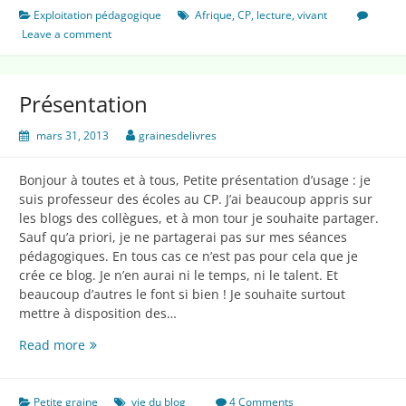
Exploitation pédagogique
Afrique
,
CP
,
lecture
,
vivant
Leave a comment
Présentation
mars 31, 2013
grainesdelivres
Bonjour à toutes et à tous, Petite présentation d’usage : je
suis professeur des écoles au CP. J’ai beaucoup appris sur
les blogs des collègues, et à mon tour je souhaite partager.
Sauf qu’a priori, je ne partagerai pas sur mes séances
pédagogiques. En tous cas ce n’est pas pour cela que je
crée ce blog. Je n’en aurai ni le temps, ni le talent. Et
beaucoup d’autres le font si bien ! Je souhaite surtout
mettre à disposition des…
Présentation
Read more
Petite graine
vie du blog
4 Comments