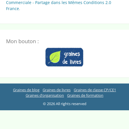
Commerciale - Partage dans les Mêmes Conditions 2.0
France
.
Mon bouton :
Graines de blog
Graines de livres
Graines de classe CP/CE1
Graines d’organisation
Graines de formation
© 2026 All rights reserved