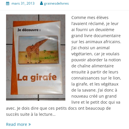
mars 31, 2013
grainesdelivres
Comme mes élèves
l’avaient réclamé, je leur
ai fourni un deuxième
grand livre documentaire
sur les animaux africains.
J’ai choisi un animal
végétarien, car je voulais
pouvoir aborder la notion
de chaîne alimentaire
ensuite à partir de leurs
connaissances sur le lion,
la girafe, et les végétaux
de la savane. J’ai donc à
nouveau créé un grand
livre et le petit doc qui va
avec. Je dois dire que ces petits docs ont beaucoup de
succès suite à la lecture…
La
Read more