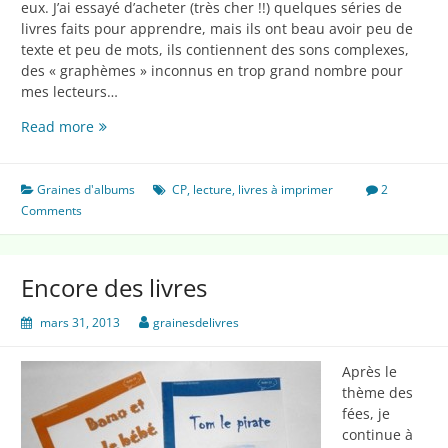
eux. J’ai essayé d’acheter (très cher !!) quelques séries de
livres faits pour apprendre, mais ils ont beau avoir peu de
texte et peu de mots, ils contiennent des sons complexes,
des « graphèmes » inconnus en trop grand nombre pour
mes lecteurs…
Premiers
Read more
essais
Graines d'albums
CP
,
lecture
,
livres à imprimer
2
Comments
Encore des livres
mars 31, 2013
grainesdelivres
Après le
thème des
fées, je
continue à