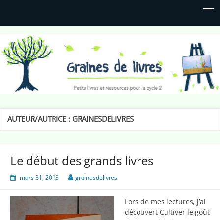
Graines de livres
Petits livres et ressources pour le cycle 2
AUTEUR/AUTRICE :
GRAINESDELIVRES
Le début des grands livres
mars 31, 2013
grainesdelivres
Lors de mes lectures, j’ai
découvert Cultiver le goût