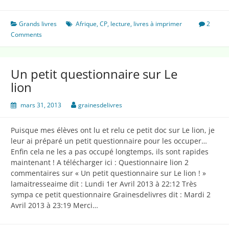
girafe
Grands livres
Afrique
,
CP
,
lecture
,
livres à imprimer
2
Comments
Un petit questionnaire sur Le
lion
mars 31, 2013
grainesdelivres
Puisque mes élèves ont lu et relu ce petit doc sur Le lion, je
leur ai préparé un petit questionnaire pour les occuper…
Enfin cela ne les a pas occupé longtemps, ils sont rapides
maintenant ! A télécharger ici : Questionnaire lion 2
commentaires sur « Un petit questionnaire sur Le lion ! »
lamaitresseaime dit : Lundi 1er Avril 2013 à 22:12 Très
sympa ce petit questionnaire Grainesdelivres dit : Mardi 2
Avril 2013 à 23:19 Merci…